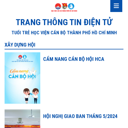
TRANG THÔNG TIN ĐIỆN TỬ
TUỔI TRẺ HỌC VIỆN CÁN BỘ THÀNH PHỐ HỒ CHÍ MINH
XÂY DỰNG HỘI
CẨM NANG CÁN BỘ HỘI HCA
HỘI NGHỊ GIAO BAN THÁNG 5/2024