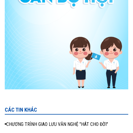
CÁC TIN KHÁC
CHƯƠNG TRÌNH GIAO LƯU VĂN NGHỆ "HÁT CHO ĐỜI"