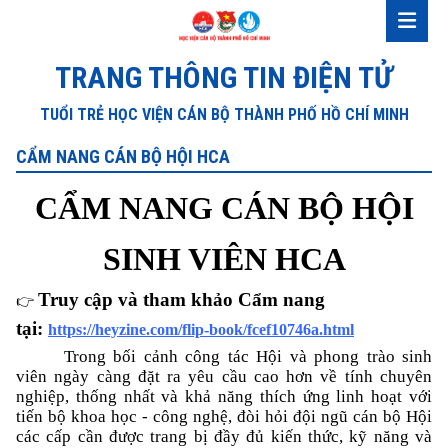
TRANG THÔNG TIN ĐIỆN TỬ
TUỔI TRẺ HỌC VIỆN CÁN BỘ THÀNH PHỐ HỒ CHÍ MINH
CẨM NANG CÁN BỘ HỘI HCA
CẨM NANG CÁN BỘ HỘI
SINH VIÊN HCA
Truy cập và tham khảo Cẩm nang
👉
tại:
https://heyzine.com/flip-book/fcef10746a.html
Trong bối cảnh công tác Hội và phong trào sinh
viên ngày càng đặt ra yêu cầu cao hơn về tính chuyên
nghiệp, thống nhất và khả năng thích ứng linh hoạt với
tiến bộ khoa học - công nghệ, đòi hỏi đội ngũ cán bộ Hội
các cấp cần được trang bị đầy đủ kiến thức, kỹ năng và