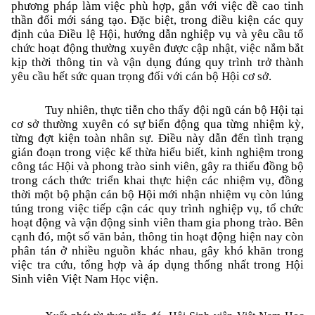
phương pháp làm việc phù hợp, gắn với việc đề cao tinh
thần đổi mới sáng tạo. Đặc biệt, trong điều kiện các quy
định của Điều lệ Hội, hướng dẫn nghiệp vụ và yêu cầu tổ
chức hoạt động thường xuyên được cập nhật, việc nắm bắt
kịp thời thông tin và vận dụng đúng quy trình trở thành
yêu cầu hết sức quan trọng đối với cán bộ Hội cơ sở.
Tuy nhiên, thực tiễn cho thấy đội ngũ cán bộ Hội tại
cơ sở thường xuyên có sự biến động qua từng nhiệm kỳ,
từng đợt kiện toàn nhân sự. Điều này dẫn đến tình trạng
gián đoạn trong việc kế thừa hiểu biết, kinh nghiệm trong
công tác Hội và phong trào sinh viên, gây ra thiếu đồng bộ
trong cách thức triển khai thực hiện các nhiệm vụ, đồng
thời một bộ phận cán bộ Hội mới nhận nhiệm vụ còn lúng
túng trong việc tiếp cận các quy trình nghiệp vụ, tổ chức
hoạt động và vận động sinh viên tham gia phong trào. Bên
cạnh đó, một số văn bản, thông tin hoạt động hiện nay còn
phân tán ở nhiều nguồn khác nhau, gây khó khăn trong
việc tra cứu, tổng hợp và áp dụng thống nhất trong Hội
Sinh viên Việt Nam Học viện.