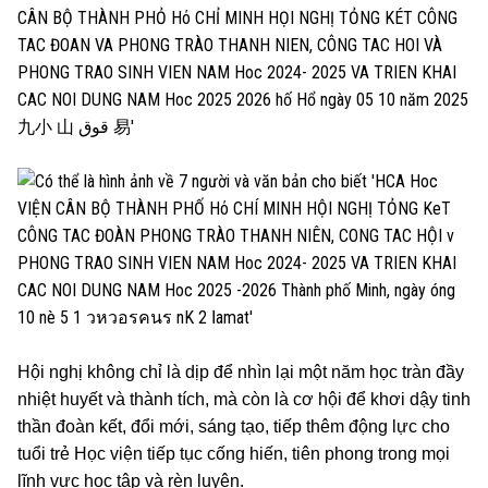
Hội nghị không chỉ là dịp để nhìn lại một năm học tràn đầy
nhiệt huyết và thành tích, mà còn là cơ hội để khơi dậy tinh
thần đoàn kết, đổi mới, sáng tạo, tiếp thêm động lực cho
tuổi trẻ Học viện tiếp tục cống hiến, tiên phong trong mọi
lĩnh vực học tập và rèn luyện.