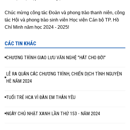
Chúc mừng công tác Đoàn và phong trào thanh niên, công
tác Hội và phong trào sinh viên Học viện Cán bộ TP. Hồ
Chí Minh năm học 2024 - 2025!
CÁC TIN KHÁC
CHƯƠNG TRÌNH GIAO LƯU VĂN NGHỆ "HÁT CHO ĐỜI"
LỄ RA QUÂN CÁC CHƯƠNG TRÌNH, CHIẾN DỊCH TÌNH NGUYỆN
HÈ NĂM 2024
TUỔI TRẺ HCA VÌ ĐÀN EM THÂN YÊU
NGÀY CHỦ NHẬT XANH LẦN THỨ 153 - NĂM 2024