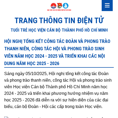
TRANG THÔNG TIN ĐIỆN TỬ
TUỔI TRẺ HỌC VIỆN CÁN BỘ THÀNH PHỐ HỒ CHÍ MINH
HỘI NGHỊ TỔNG KẾT CÔNG TÁC ĐOÀN VÀ PHONG TRÀO
THANH NIÊN, CÔNG TÁC HỘI VÀ PHONG TRÀO SINH
VIÊN NĂM HỌC 2024 - 2025 VÀ TRIỂN KHAI CÁC NỘI
DUNG NĂM HỌC 2025 - 2026
Sáng ngày 05/10/2025, Hội nghị tổng kết công tác Đoàn
và phong trào thanh niên, công tác Hội và phong trào sinh
viên Học viện Cán bộ Thành phố Hồ Chí Minh năm học
2024 - 2025 và triển khai phương hướng nhiệm vụ năm
học 2025 - 2026 đã diễn ra với sự hiện diện của các đại
biểu, cán bộ Đoàn - Hội các cấp trong toàn Học viện.