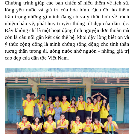
Chương trình giúp các bạn chiến sĩ hiểu thêm về lịch sử, 
lòng yêu nước và giá trị của hòa bình. Qua đó, họ thêm 
trân trọng những gì mình đang có và ý thức hơn về trách 
nhiệm bảo vệ, phát huy truyền thống tốt đẹp của dân tộc. 
Đây không chỉ là một hoạt động tình nguyện đơn thuần mà 
còn là cầu nối gắn kết các thế hệ, khơi dậy lòng biết ơn và 
ý thức cộng đồng là minh chứng sống động cho tinh thần 
tương thân tương ái, uống nước nhớ nguồn - những giá trị 
cao đẹp của dân tộc Việt Nam.