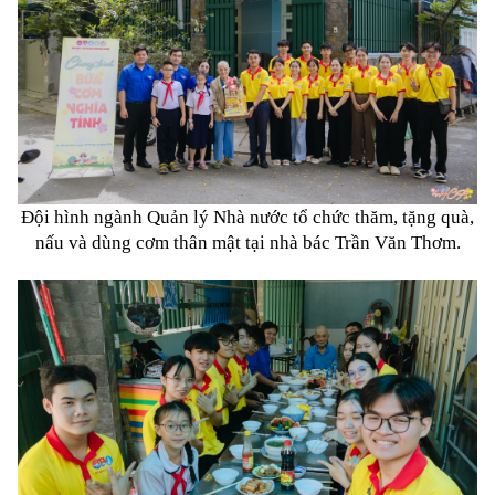
Đội hình ngành Quản lý Nhà nước tổ chức thăm, tặng quà,
nấu và dùng cơm thân mật tại nhà bác Trần Văn Thơm.