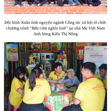
Đội hình Xuân tình nguyện ngành Công tác xã hội tổ chức
chương trình “Bữa cơm nghĩa tình” tại nhà Mẹ Việt Nam
Anh hùng Kiều Thị Nông