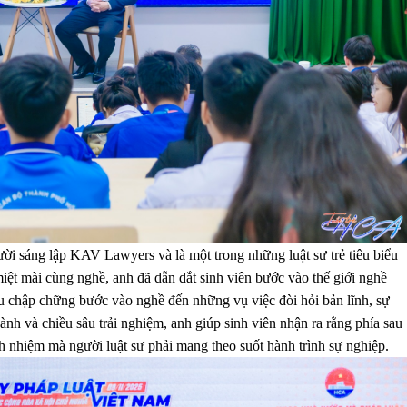
i sáng lập KAV Lawyers và là một trong những luật sư trẻ tiêu biểu
t mài cùng nghề, anh đã dẫn dắt sinh viên bước vào thế giới nghề
ầu chập chững bước vào nghề đến những vụ việc đòi hỏi bản lĩnh, sự
hành và chiều sâu trải nghiệm, anh giúp sinh viên nhận ra rằng phía sau
ách nhiệm mà người luật sư phải mang theo suốt hành trình sự nghiệp.