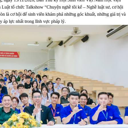
 Luật tổ chức Talkshow “Chuyện nghề tôi kể – Nghề luật sư, cơ hội
òn là cơ hội để sinh viên khám phá những góc khuất, những giá trị và
 áp lực nhất trong lĩnh vực pháp lý.