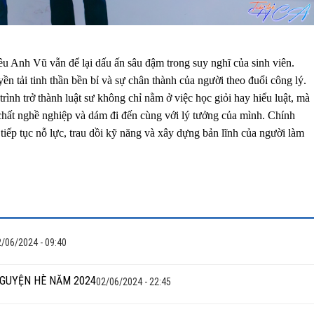
u Anh Vũ vẫn để lại dấu ấn sâu đậm trong suy nghĩ của sinh viên.
n tải tinh thần bền bỉ và sự chân thành của người theo đuổi công lý.
rình trở thành luật sư không chỉ nằm ở việc học giỏi hay hiểu luật, mà
chất nghề nghiệp và dám đi đến cùng với lý tưởng của mình. Chính
tiếp tục nỗ lực, trau dồi kỹ năng và xây dựng bản lĩnh của người làm
/06/2024 - 09:40
NGUYỆN HÈ NĂM 2024
02/06/2024 - 22:45