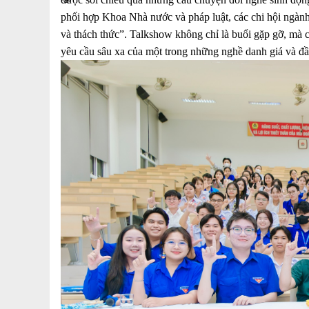
phối hợp Khoa Nhà nước và pháp luật, các chi hội ngành
và thách thức”. Talkshow không chỉ là buổi gặp gỡ, mà c
yêu cầu sâu xa của một trong những nghề danh giá và đầy